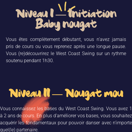
Niveau I — Initiation
Baby nougat
Vous êtes complètement débutant, vous n’avez jamais
pris de cours ou vous reprenez après une longue pause.
Vous (re)découvrirez le West Coast Swing sur un rythme
soutenu pendant 1h30.
Niveau II — Nougat mou
Vous connaissez les bases du West Coast Swing. Vous avez 1
à 2 ans de cours. En plus d’améliorer vos bases, vous souhaitez
acquérir les fondamentaux pour pouvoir danser avec n’importe
quel(le) partenaire.